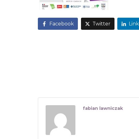
Facebook
Twitter
Lin
fabian lawniczak