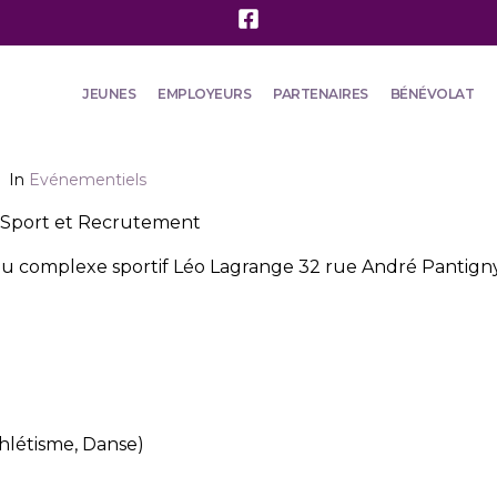
JEUNES
EMPLOYEURS
PARTENAIRES
BÉNÉVOLAT
In
Evénementiels
t Sport et Recrutement
u complexe sportif Léo Lagrange 32 rue André Pantigny
thlétisme, Danse)