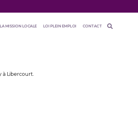
LA MISSION LOCALE
LOI PLEIN EMPLOI
CONTACT
 à Libercourt.