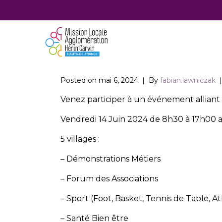
Posted on
mai 6, 2024
By
fabian.lawniczak
Venez participer à un événement allian
Vendredi 14 Juin 2024 de 8h30 à 17h00 a
5 villages :
– Démonstrations Métiers
– Forum des Associations
– Sport (Foot, Basket, Tennis de Table, A
– Santé Bien être