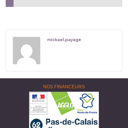
mickael.payage
NOS FINANCEURS