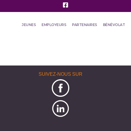
JEUNES
EMPLOYEURS
PARTENAIRES
BÉNÉVOLAT
SUIVEZ-NOUS SUR