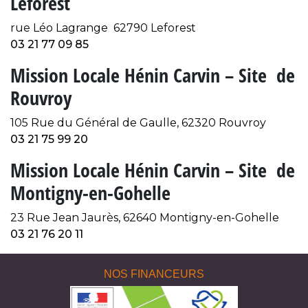
Leforest
rue Léo Lagrange 62790 Leforest
03 21 77 09 85
Mission Locale Hénin Carvin – Site de
Rouvroy
105 Rue du Général de Gaulle, 62320 Rouvroy
03 21 75 99 20
Mission Locale Hénin Carvin – Site de
Montigny-en-Gohelle
23 Rue Jean Jaurès, 62640 Montigny-en-Gohelle
03 21 76 20 11
NOS FINANCEURS