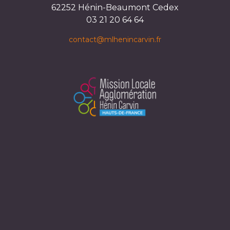
62252 Hénin-Beaumont Cedex
03 21 20 64 64
contact@mlhenincarvin.fr