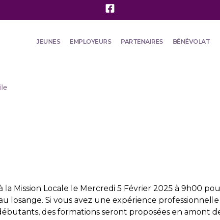
JEUNES
EMPLOYEURS
PARTENAIRES
BÉNÉVOLAT
le
 la Mission Locale le Mercredi 5 Février 2025 à 9h00 p
u losange. Si vous avez une expérience professionnelle 
débutants, des formations seront proposées en amont de la