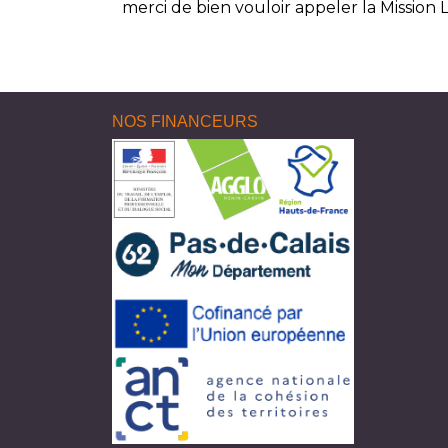
merci de bien vouloir appeler la Mission 
NOS FINANCEURS