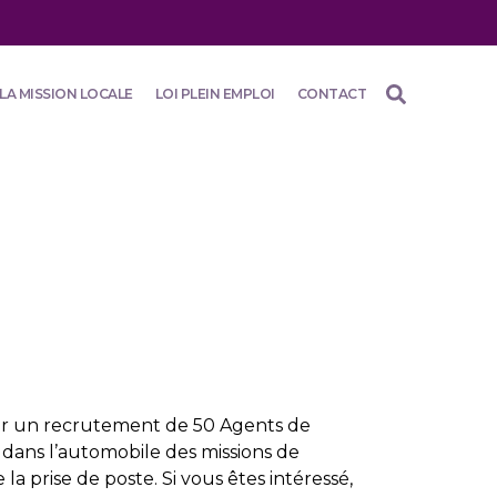
LA MISSION LOCALE
LOI PLEIN EMPLOI
CONTACT
our un recrutement de 50 Agents de
dans l’automobile des missions de
 prise de poste. Si vous êtes intéressé,